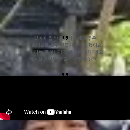
,,
같이 마을 싹 돌면서 길에서 주운
페트병으로 로봇 만들기 수업을 했어요.
“버리는 게 아니라 다시 쓰는 거다”라고
확실히 알려준 것 같아 뿌듯했습니다.
,,