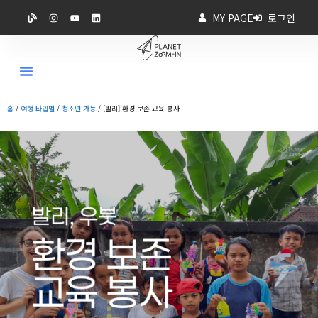
MY PAGE
로그인
홈
/
여행 타입별
/
청소년 가능
/ [발리] 환경 보존 교육 봉사