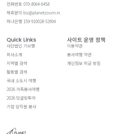
전화번호 070-8064-6458
제휴문의 biz@planetzoom.in
하나은행 159-910028-52904
사이트 운영 정책
Quick Links
사단법인 기브행
이용약관
회사소개
봉사여행 약관
지역별 검색
개인정보 취급 방침
활동별 검색
국내 소도시 여행
2026 가족봉사여행
2026 밍글링투어
기업 임직원 봉사