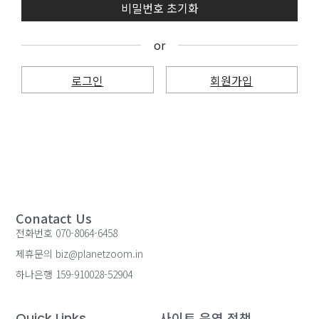
or
로그인
회원가입
Conatact Us
전화번호 070-8064-6458
제휴문의 biz@planetzoom.in
하나은행 159-910028-52904
사이트 운영 정책
Quick Links