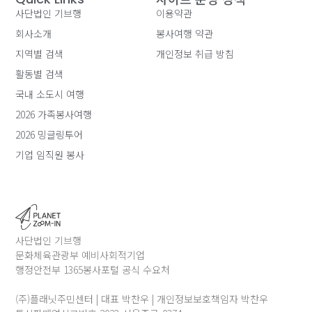
사단법인 기브행
이용약관
회사소개
봉사여행 약관
지역별 검색
개인정보 취급 방침
활동별 검색
국내 소도시 여행
2026 가족봉사여행
2026 밍글링투어
기업 임직원 봉사
사단법인 기브행
문화체육관광부 예비사회적기업
행정안전부 1365봉사포털 공식 수요처
(주)플래닛주민센터 | 대표 박찬우 | 개인정보보호책임자 박찬우