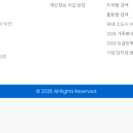
개인정보 취급 방침
지역별 검색
활동별 검색
자 박찬
국내 소도시 
2026 가족봉
2026 밍글링
기업 임직원 
8층
© 2026 All Rights Reserved.