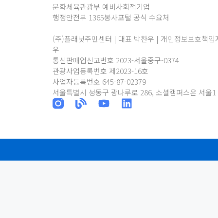
문화체육관광부 예비사회적기업
행정안전부 1365봉사포털 공식 수요처
(주)플래닛주민센터 | 대표 박찬우 | 개인정보보호책임
우
통신판매업신고번호 2023-서울중구-0374
관광사업등록번호 제2023-16호
사업자등록번호 645-87-02379
서울특별시 성동구 광나루로 286, 소셜캠퍼스온 서울1 