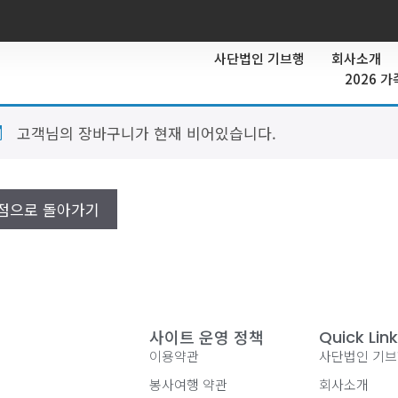
사단법인 기브행
회사소개
2026 
고객님의 장바구니가 현재 비어있습니다.
점으로 돌아가기
사이트 운영 정책
Quick Lin
이용약관
사단법인 기
봉사여행 약관
회사소개