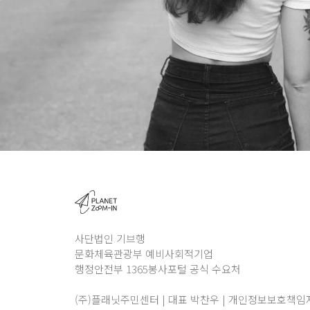
사단법인 기브행
문화체육관광부 예비사회적기업
행정안전부 1365봉사포털 공식 수요처
(주)플래닛주민센터 | 대표 박찬우 | 개인정보보호책임