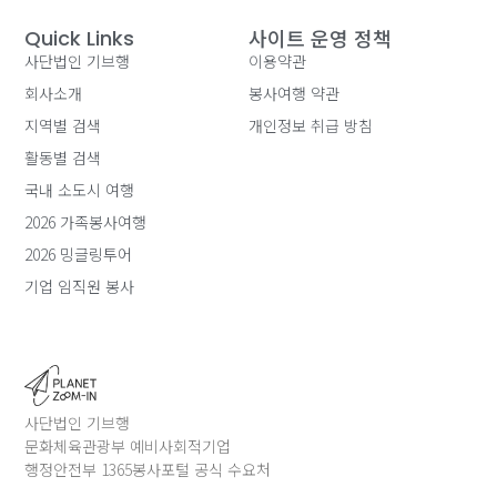
사이트 운영 정책
Quick Links
사단법인 기브행
이용약관
회사소개
봉사여행 약관
지역별 검색
개인정보 취급 방침
활동별 검색
국내 소도시 여행
2026 가족봉사여행
2026 밍글링투어
기업 임직원 봉사
사단법인 기브행
문화체육관광부 예비사회적기업
행정안전부 1365봉사포털 공식 수요처